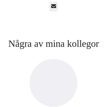
E-post
Några av mina kollegor