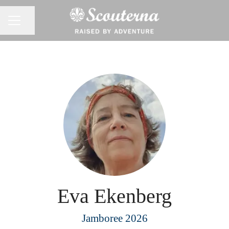
Dela sidan
KARRIÄRMENY
Eva Ekenberg
Jamboree 2026