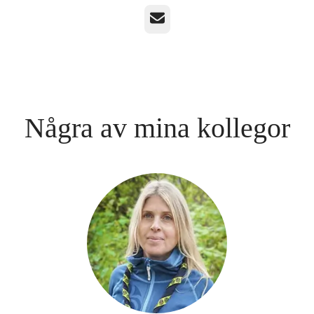
E-post
Några av mina kollegor