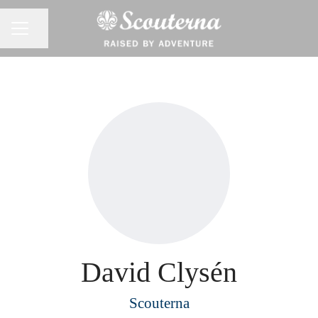
Dela sidan
KARRIÄRMENY
David Clysén
Scouterna