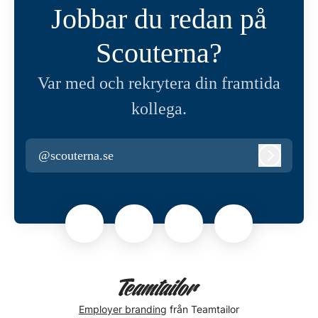
Jobbar du redan på
Scouterna?
Var med och rekrytera din framtida
kollega.
@scouterna.se
Logga in
Employer branding
från Teamtailor