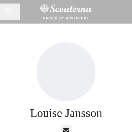
Dela sidan
KARRIÄRMENY
Louise Jansson
E-post