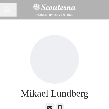
Dela sidan
KARRIÄRMENY
Mikael Lundberg
E-post
Telefon