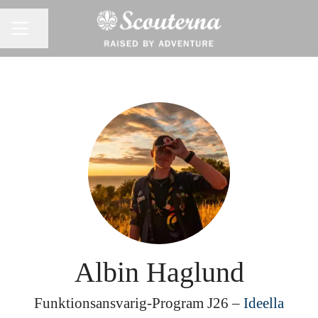
Dela sidan
KARRIÄRMENY
Albin Haglund
Funktionsansvarig-Program J26 –
Ideella