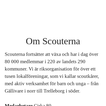
Om Scouterna
Scouterna fortsätter att växa och har i dag över
80 000 medlemmar i 220 av landets 290
kommuner. Vi är riksorganisation för över ett
tusen lokalföreningar, som vi kallar scoutkårer,
med aktiv verksamhet för barn och unga – från
Gällivare i norr till Trelleborg i söder.
Medarbetare
Cirka 80