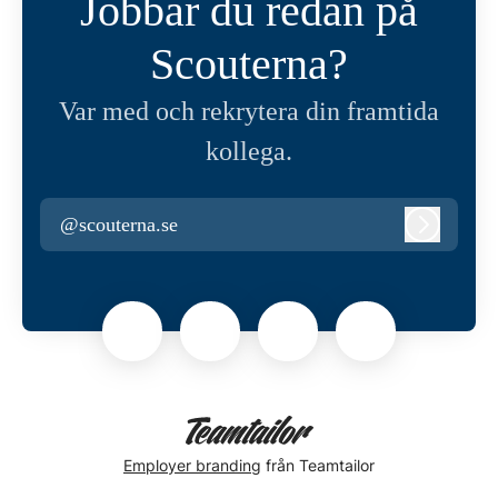
Jobbar du redan på
Scouterna?
Var med och rekrytera din framtida
kollega.
@scouterna.se
Logga in
Employer branding
från Teamtailor