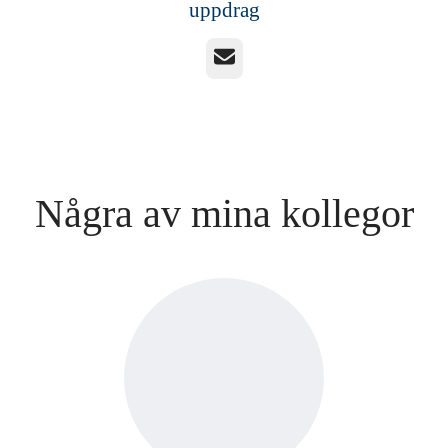
uppdrag
E-post
Några av mina kollegor