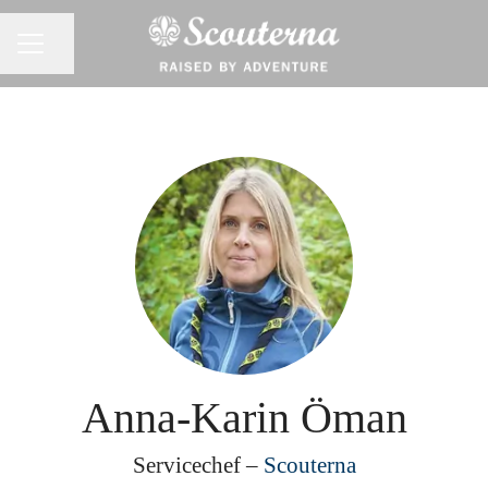
Dela sidan
KARRIÄRMENY
Anna-Karin Öman
Servicechef –
Scouterna