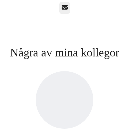
E-post
Några av mina kollegor