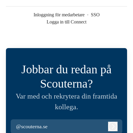
Inloggning för medarbetare
·
SSO
Logga in till Connect
Jobbar du redan på
Scouterna?
Var med och rekrytera din framtida
kollega.
@scouterna.se
Logga in