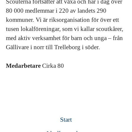
Scouterna fortsätter att växa och har i dag över
80 000 medlemmar i 220 av landets 290
kommuner. Vi är riksorganisation för över ett
tusen lokalföreningar, som vi kallar scoutkårer,
med aktiv verksamhet för barn och unga – från
Gällivare i norr till Trelleborg i söder.
Medarbetare
Cirka 80
Start