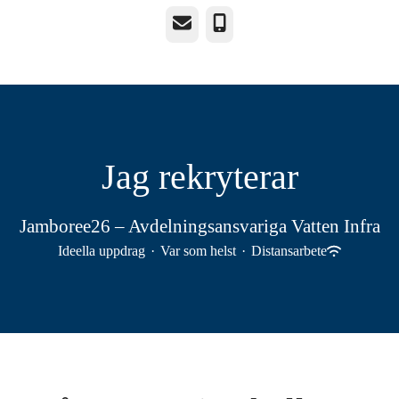
E-post
Telefon
Jag rekryterar
Jamboree26 – Avdelningsansvariga Vatten Infra
Ideella uppdrag
·
Var som helst
·
Distansarbete