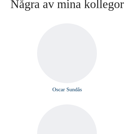
Några av mina kollegor
Oscar Sundås