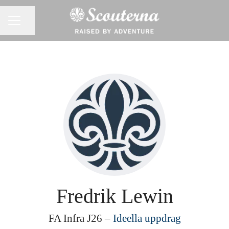
Dela sidan
KARRIÄRMENY
Fredrik Lewin
FA Infra J26 –
Ideella uppdrag