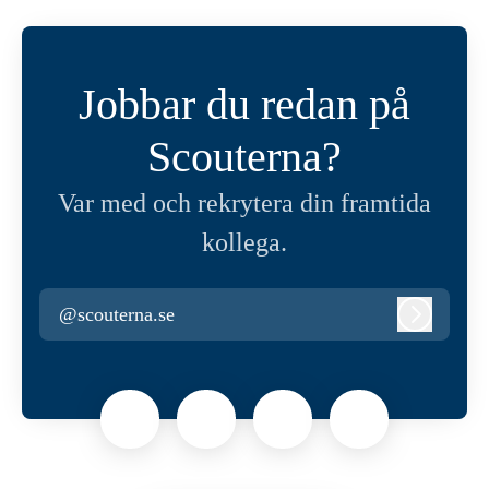
Jobbar du redan på
Scouterna?
Var med och rekrytera din framtida
kollega.
@scouterna.se
Logga in