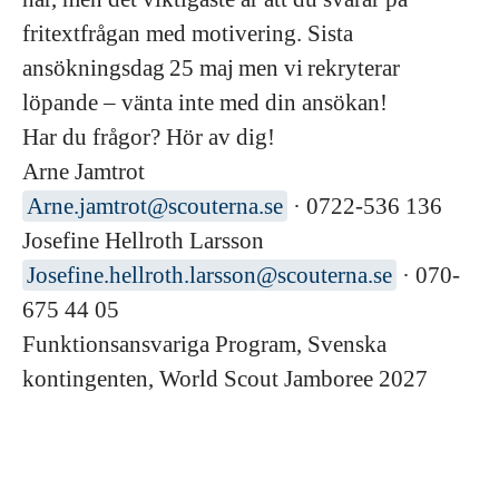
fritextfrågan med motivering. Sista
ansökningsdag 25 maj men vi rekryterar
löpande – vänta inte med din ansökan!
Har du frågor? Hör av dig!
Arne Jamtrot
Arne.jamtrot@scouterna.se
· 0722-536 136
Josefine Hellroth Larsson
Josefine.hellroth.larsson@scouterna.se
· 070-
675 44 05
Funktionsansvariga Program, Svenska
kontingenten, World Scout Jamboree 2027