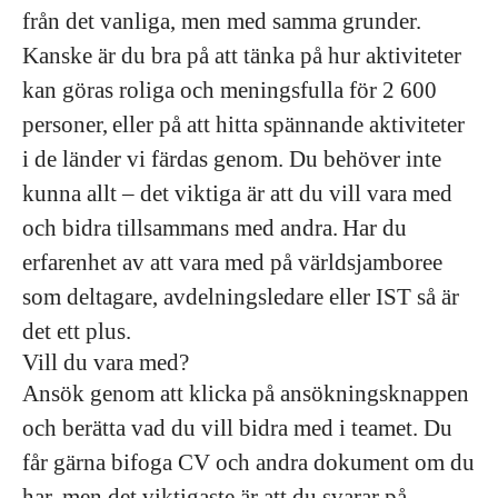
från det vanliga, men med samma grunder.
Kanske är du bra på att tänka på hur aktiviteter
kan göras roliga och meningsfulla för 2 600
personer, eller på att hitta spännande aktiviteter
i de länder vi färdas genom. Du behöver inte
kunna allt – det viktiga är att du vill vara med
och bidra tillsammans med andra. Har du
erfarenhet av att vara med på världsjamboree
som deltagare, avdelningsledare eller IST så är
det ett plus.
Vill du vara med?
Ansök genom att klicka på ansökningsknappen
och berätta vad du vill bidra med i teamet. Du
får gärna bifoga CV och andra dokument om du
har, men det viktigaste är att du svarar på