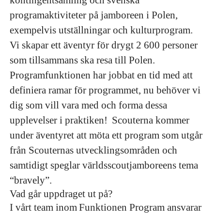
kontingentsamling och svenska
programaktiviteter på jamboreen i Polen,
exempelvis utställningar och kulturprogram.
Vi skapar ett äventyr för drygt 2 600 personer
som tillsammans ska resa till Polen.
Programfunktionen har jobbat en tid med att
definiera ramar för programmet, nu behöver vi
dig som vill vara med och forma dessa
upplevelser i praktiken! Scouterna kommer
under äventyret att möta ett program som utgår
från Scouternas utvecklingsområden och
samtidigt speglar världsscoutjamboreens tema
“bravely”.
Vad går uppdraget ut på?
I vårt team inom Funktionen Program ansvarar