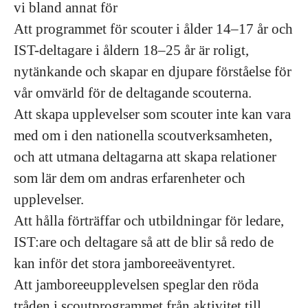
vi bland annat för
Att programmet för scouter i ålder 14–17 år och
IST-deltagare i åldern 18–25 år är roligt,
nytänkande och skapar en djupare förståelse för
vår omvärld för de deltagande scouterna.
Att skapa upplevelser som scouter inte kan vara
med om i den nationella scoutverksamheten,
och att utmana deltagarna att skapa relationer
som lär dem om andras erfarenheter och
upplevelser.
Att hålla förträffar och utbildningar för ledare,
IST:are och deltagare så att de blir så redo de
kan inför det stora jamboreeäventyret.
Att jamboreeupplevelsen speglar den röda
tråden i scoutprogrammet från aktivitet till