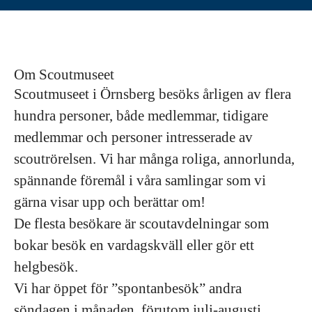
Om Scoutmuseet
Scoutmuseet i Örnsberg besöks årligen av flera
hundra personer, både medlemmar, tidigare
medlemmar och personer intresserade av
scoutrörelsen. Vi har många roliga, annorlunda,
spännande föremål i våra samlingar som vi
gärna visar upp och berättar om!
De flesta besökare är scoutavdelningar som
bokar besök en vardagskväll eller gör ett
helgbesök.
Vi har öppet för ”spontanbesök” andra
söndagen i månaden, förutom juli-augusti.