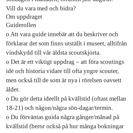
Vill du vara med och bidra?
Om uppdraget
Guiderollen
o Att vara guide innebär att du beskriver och
förklarar det som finns utställt i museet, alltifrån
vindskydd till vår äldsta scoutskjorta.
o Det är ett viktigt uppdrag – att föra scoutings
idé och historia vidare till ofta yngre scouter,
men också till de som är nya i rörelsen oavsett
ålder.
o Du gör detta ideellt på kvällstid (oftast mellan
18-21) och någon/några sön-dagar/termin.
o Du förväntas guida några gånger/månad på
kvällstid (beror också på hur många bokningar