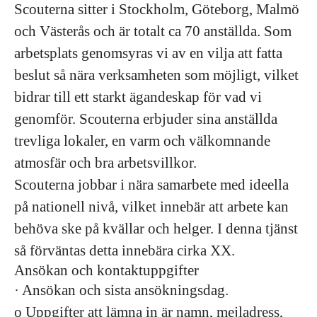
Scouterna sitter i Stockholm, Göteborg, Malmö
och Västerås och är totalt ca 70 anställda. Som
arbetsplats genomsyras vi av en vilja att fatta
beslut så nära verksamheten som möjligt, vilket
bidrar till ett starkt ägandeskap för vad vi
genomför. Scouterna erbjuder sina anställda
trevliga lokaler, en varm och välkomnande
atmosfär och bra arbetsvillkor.
Scouterna jobbar i nära samarbete med ideella
på nationell nivå, vilket innebär att arbete kan
behöva ske på kvällar och helger. I denna tjänst
så förväntas detta innebära cirka XX.
Ansökan och kontaktuppgifter
· Ansökan och sista ansökningsdag.
o Uppgifter att lämna in är namn, mejladress,