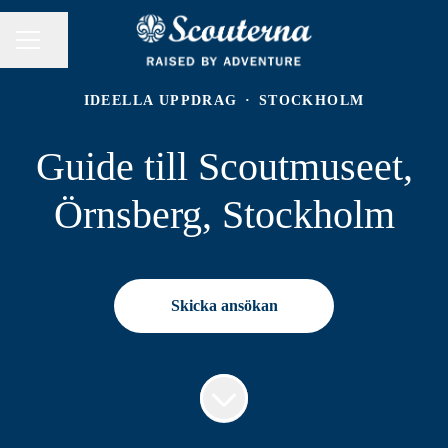
Dela sidan
KARRIÄRMENY
IDEELLA UPPDRAG
·
STOCKHOLM
Guide till Scoutmuseet,
Örnsberg, Stockholm
Skicka ansökan