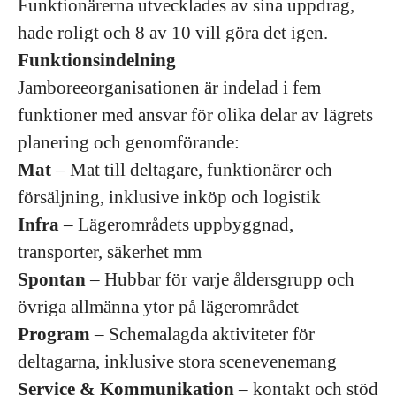
Funktionärerna utvecklades av sina uppdrag,
hade roligt och 8 av 10 vill göra det igen.
Funktionsindelning
Jamboreeorganisationen är indelad i fem
funktioner med ansvar för olika delar av lägrets
planering och genomförande:
Mat
– Mat till deltagare, funktionärer och
försäljning, inklusive inköp och logistik
Infra
– Lägerområdets uppbyggnad,
transporter, säkerhet mm
Spontan
– Hubbar för varje åldersgrupp och
övriga allmänna ytor på lägerområdet
Program
– Schemalagda aktiviteter för
deltagarna, inklusive stora scenevenemang
Service & Kommunikation
– kontakt och stöd