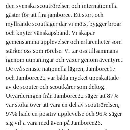
den svenska scoutrörelsen och internationella
gäster för att fira jamboree. Ett stort och
myllrande scoutläger där vi möts, bygger broar
och knyter vänskapsband. Vi skapar
gemensamma upplevelser och erfarenheter som
stärker oss som rörelse. Vi tar oss tillsammans
igenom utmaningar och växer genom äventyret.
De två senaste nationella lägren, Jamboree17
och Jamboree22 var båda mycket uppskattade
av de scouter och scoutkårer som deltog.
Utvärderingen från Jamboree22 säger att 87%
var stolta över att vara en del av scoutrörelsen,
97% hade en positiv upplevelse och 96% säger
sig vilja vara med även på Jamboree26.