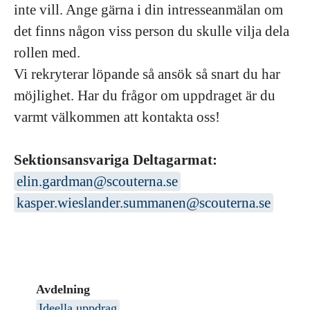
inte vill. Ange gärna i din intresseanmälan om
det finns någon viss person du skulle vilja dela
rollen med.
Vi rekryterar löpande så ansök så snart du har
möjlighet. Har du frågor om uppdraget är du
varmt välkommen att kontakta oss!
Sektionsansvariga Deltagarmat:
elin.gardman@scouterna.se
kasper.wieslander.summanen@scouterna.se
Avdelning
Ideella uppdrag